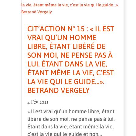
CIT’ACTION N° 15 : « IL EST
VRAI QU’UN HOMME
LIBRE, ÉTANT LIBÉRÉ DE
SON MOI, NE PENSE PAS À
LUI. ÉTANT DANS LA VIE,
ÉTANT MÊME LA VIE, C’EST
LA VIE QUI LE GUIDE…».
BETRAND VERGELY
4 Fév 2021
« Il est vrai qu’un homme libre, étant
libéré de son moi, ne pense pas à lui.
Étant dans la vie, étant même la vie,
c’est la vie qui le guide et non...