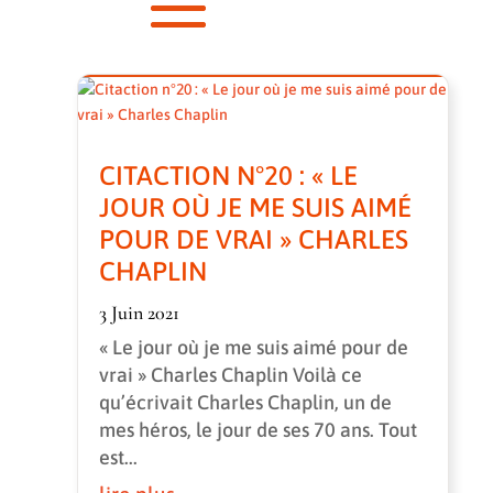
CITACTION N°20 : « LE
JOUR OÙ JE ME SUIS AIMÉ
POUR DE VRAI » CHARLES
CHAPLIN
3 Juin 2021
« Le jour où je me suis aimé pour de
vrai » Charles Chaplin Voilà ce
qu’écrivait Charles Chaplin, un de
mes héros, le jour de ses 70 ans. Tout
est...