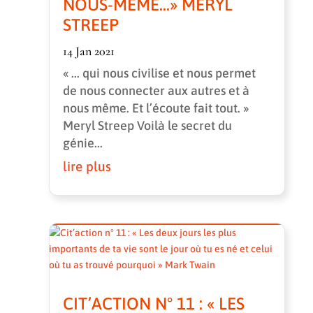
NOUS-MÊME…» MERYL
STREEP
14 Jan 2021
« ... qui nous civilise et nous permet
de nous connecter aux autres et à
nous même. Et l’écoute fait tout. »
Meryl Streep Voilà le secret du
génie...
lire plus
CIT’ACTION N° 11 : « LES