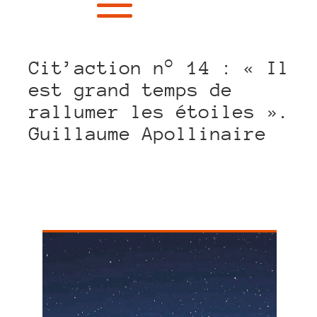
Cit’action n° 14 : « Il
est grand temps de
rallumer les étoiles ».
Guillaume Apollinaire
LinkedIn
Facebook
Twitter
WhatsApp
Email
Partager