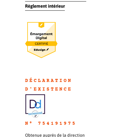
Règlement intérieur
DÉCLARATION
D'EXISTENC
E
N° 754191975
Obtenue auprès de la direction