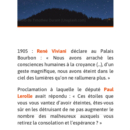
Photo de Timothée Durant (Unsplash.com)
1905 :
René Viviani
déclare au Palais
Bourbon : « Nous avons arraché les
consciences humaines à la croyance (…), d’un
geste magnifique, nous avons éteint dans le
ciel des lumières qu’on ne rallumera plus. »
Proclamation à laquelle le député
Paul
Lerolle
avait répondu : « Ces étoiles que
vous vous vantez d’avoir éteintes, êtes-vous
sûr en les détruisant de ne pas augmenter le
nombre des malheureux auxquels vous
retirez la consolation et l’espérance ? »