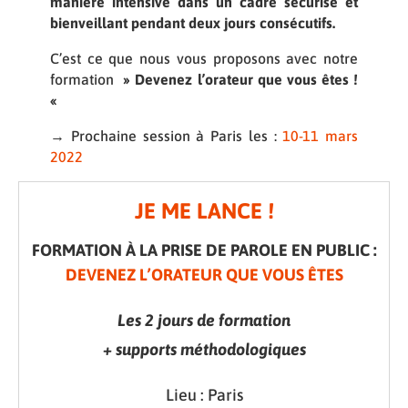
manière intensive dans un cadre sécurisé et
bienveillant pendant deux jours
consécutifs.
C’est ce que nous vous proposons avec notre
formation
» Devenez l’orateur que vous êtes !
«
→
Prochaine session à Paris les :
10-11 mars
2022
JE ME LANCE !
FORMATION À LA PRISE DE PAROLE EN PUBLIC :
DEVENEZ L’ORATEUR QUE VOUS ÊTES
Les 2 jours de formation
+ supports méthodologiques
Lieu : Paris