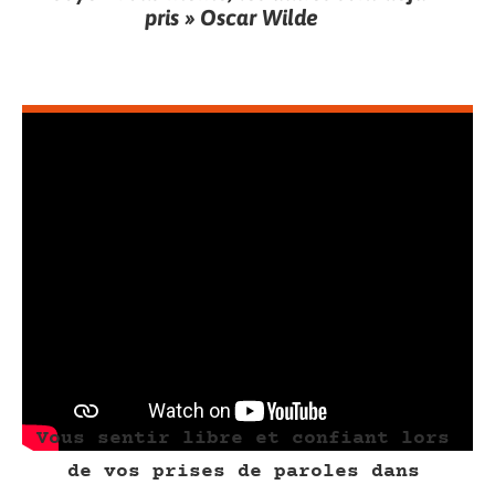
pris » Oscar Wilde
Vous sentir libre et confiant lors
de vos prises de paroles dans