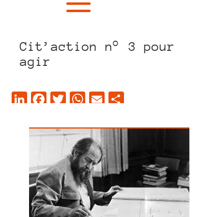
Cit’action n° 3 pour
agir
LinkedIn
Facebook
Twitter
WhatsApp
Email
Partager