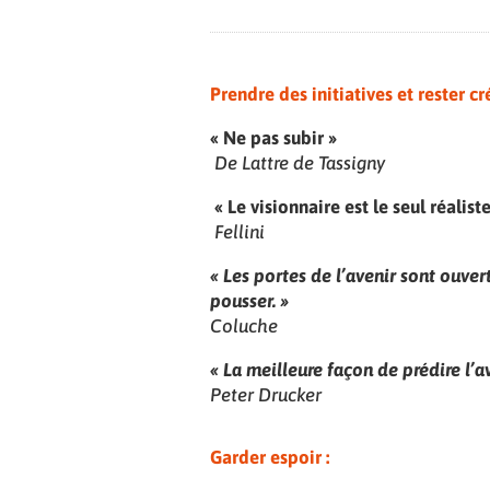
Prendre des initiatives et rester cré
« Ne pas subir »
De Lattre de Tassigny
« Le visionnaire est le seul réaliste
Fellini
« Les portes de l’avenir sont ouver
pousser. »
Coluche
« La meilleure façon de prédire l’av
Peter Drucker
Garder espoir :