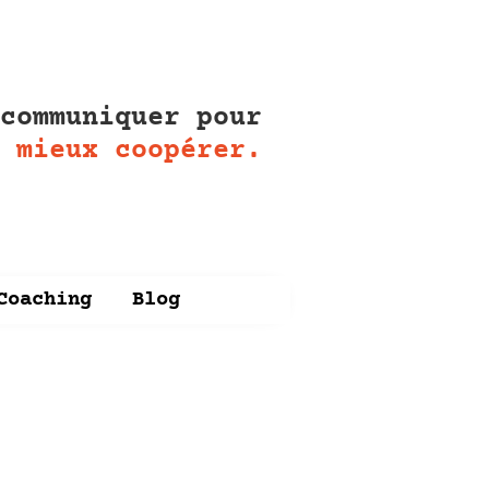
 communiquer pour
t
mieux coopérer.
Coaching
Blog