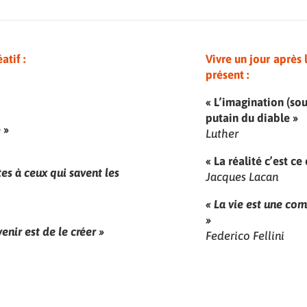
atif :
Vivre un jour après l
présent :
« L’imagination (sous
putain du diable »
 »
Luther
« La réalité c’est c
tes à ceux qui savent les
Jacques Lacan
« La vie est une co
»
enir est de le créer »
Federico Fellini