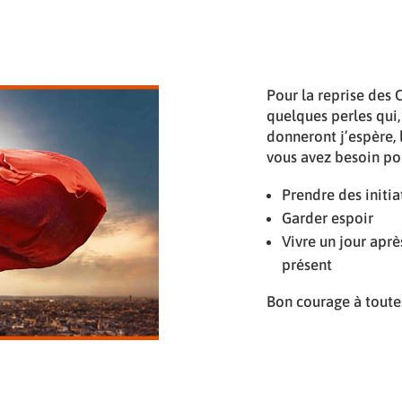
Pour la reprise des C
quelques perles qui
donneront j’espère,
vous avez besoin pou
Prendre des initiat
Garder espoir
Vivre un jour après
présent
Bon courage à toutes