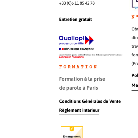
+33 (0)6 11 85 42 78
N
Entretien gratuit
Obt
dir
tra
for
(Pr
FORMATION
Pol
Formation à la prise
Men
de parole à Paris
Conditions Générales de Vente
Règlement intérieur