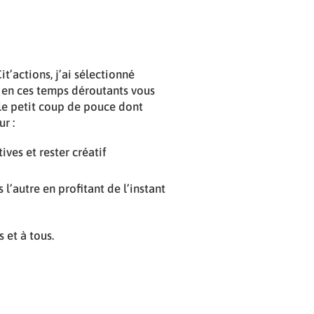
it’actions, j’ai sélectionné
, en ces temps déroutants vous
 le petit coup de pouce dont
r :
ives et rester créatif
 l’autre en profitant de l’instant
 et à tous.