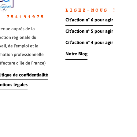
LISEZ-NOUS !
° 754191975
Cit’action n° 6 pour agir
enue auprès de la
Cit’action n° 5 pour agir
ection régionale du
Cit’action n° 4 pour agir
vail, de l'emploi et la
Notre Blog
mation professionnelle
éfecture d'île de France)
itique de confidentialité
tions légales