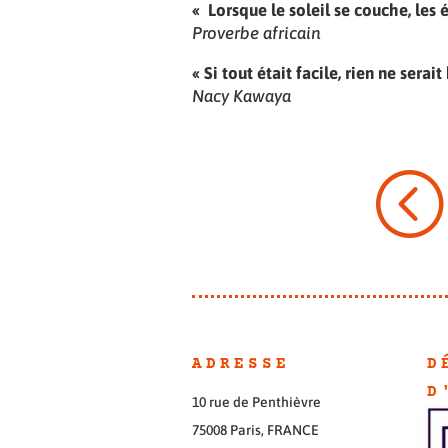
« Lorsque le soleil se couche, les 
Proverbe africain
« Si tout était facile, rien ne serait
Nacy Kawaya
<
ADRESSE
D
D
10 rue de Penthièvre
75008 Paris, FRANCE