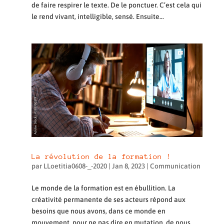
de faire respirer le texte. De le ponctuer. C’est cela qui
le rend vivant, intelligible, sensé. Ensuite...
La révolution de la formation !
par
LLoetitia0608-_-2020
|
Jan 8, 2023
|
Communication
Le monde de la formation est en ébullition. La
créativité permanente de ses acteurs répond aux
besoins que nous avons, dans ce monde en
mouvement, pour ne pas dire en mutation, de nous