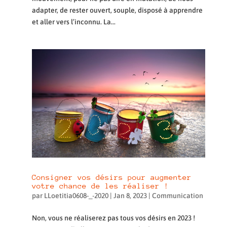
adapter, de rester ouvert, souple, disposé à apprendre
et aller vers l’inconnu. La...
Consigner vos désirs pour augmenter
votre chance de les réaliser !
par
LLoetitia0608-_-2020
|
Jan 8, 2023
|
Communication
Non, vous ne réaliserez pas tous vos désirs en 2023 !