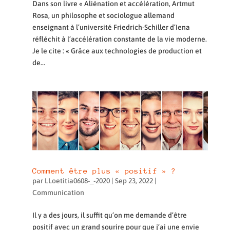
Dans son livre « Aliénation et accélération, Artmut
Rosa, un philosophe et sociologue allemand
enseignant à l’université Friedrich-Schiller d’Iena
réfléchit à l’accélération constante de la vie moderne.
Je le cite : « Grâce aux technologies de production et
de...
Comment être plus « positif » ?
par
LLoetitia0608-_-2020
|
Sep 23, 2022
|
Communication
Il y a des jours, il suffit qu’on me demande d’être
positif avec un grand sourire pour que j’ai une envie