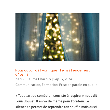
Pourquoi dit-on que le silence est
d’or ?
par
Guillaume Charbuy
|
Sep 12, 2024
|
Communication
,
Formation
,
Prise de parole en public
« Tout l’art du comédien consiste à respirer » nous dit
Louis Jouvet. Il en va de même pour l’orateur. Le
silence te permet de reprendre ton souffle mais aussi