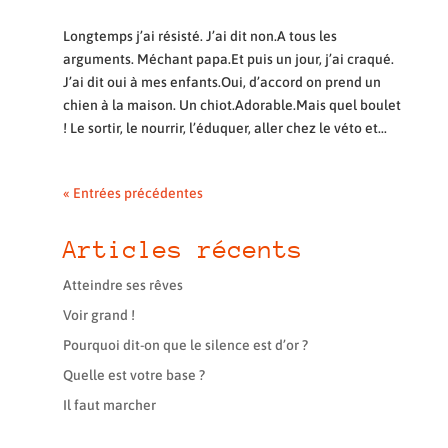
Longtemps j’ai résisté. J’ai dit non.A tous les
arguments. Méchant papa.Et puis un jour, j’ai craqué.
J’ai dit oui à mes enfants.Oui, d’accord on prend un
chien à la maison. Un chiot.Adorable.Mais quel boulet
! Le sortir, le nourrir, l’éduquer, aller chez le véto et...
« Entrées précédentes
Articles récents
Atteindre ses rêves
Voir grand !
Pourquoi dit-on que le silence est d’or ?
Quelle est votre base ?
Il faut marcher