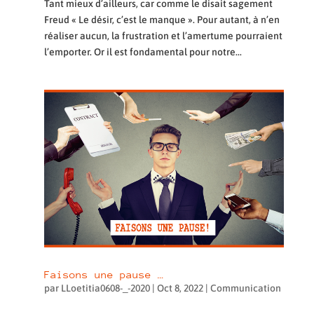
Tant mieux d’ailleurs, car comme le disait sagement
Freud « Le désir, c’est le manque ». Pour autant, à n’en
réaliser aucun, la frustration et l’amertume pourraient
l’emporter. Or il est fondamental pour notre...
Faisons une pause …
par
LLoetitia0608-_-2020
|
Oct 8, 2022
|
Communication