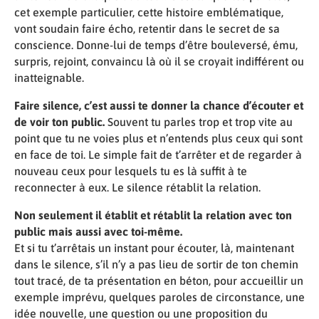
cet exemple particulier, cette histoire emblématique,
vont soudain faire écho, retentir dans le secret de sa
conscience. Donne-lui de temps d’être bouleversé, ému,
surpris, rejoint, convaincu là où il se croyait indifférent ou
inatteignable.
Faire silence, c’est aussi te donner la chance d’écouter et
de voir ton public.
Souvent tu parles trop et trop vite au
point que tu ne voies plus et n’entends plus ceux qui sont
en face de toi. Le simple fait de t’arrêter et de regarder à
nouveau ceux pour lesquels tu es là suffit à te
reconnecter à eux. Le silence rétablit la relation.
Non seulement il établit et rétablit la relation avec ton
public mais aussi avec toi-même.
Et si tu t’arrêtais un instant pour écouter, là, maintenant
dans le silence, s’il n’y a pas lieu de sortir de ton chemin
tout tracé, de ta présentation en béton, pour accueillir un
exemple imprévu, quelques paroles de circonstance, une
idée nouvelle, une question ou une proposition du