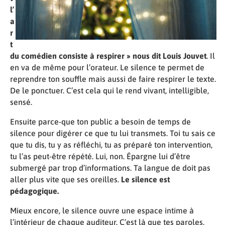
l’
a
r
t
du comédien consiste à respirer » nous dit Louis Jouvet
. Il
en va de même pour l’orateur. Le silence te permet de
reprendre ton souffle mais aussi de faire respirer le texte.
De le ponctuer. C’est cela qui le rend vivant, intelligible,
sensé.
Ensuite parce-que ton public a besoin de temps de
silence pour digérer ce que tu lui transmets. Toi tu sais ce
que tu dis, tu y as réfléchi, tu as préparé ton intervention,
tu l’as peut-être répété. Lui, non. Épargne lui d’être
submergé par trop d’informations. Ta langue de doit pas
aller plus vite que ses oreilles.
Le silence est
pédagogique.
Mieux encore, le silence ouvre une espace intime à
l’intérieur de chaque auditeur. C’est là que tes paroles,