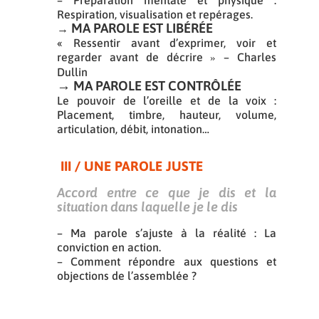
– Préparation mentale et physique :
Respiration, visualisation et repérages.
MA PAROLE EST LIB
ÉRÉ
E
→
« Ressentir avant d’exprimer, voir et
regarder avant de décrire
– Charles
»
Dullin
→ MA PAROLE EST CONTRÔL
É
E
Le pouvoir de l’oreille et de la voix :
Placement, timbre, hauteur, volume,
articulation, débit, intonation…
III / UNE PAROLE JUSTE
Accord entre ce que je dis et la
situation dans laquelle je le dis
– Ma parole s’ajuste à la réalité : La
conviction en action.
– Comment répondre aux questions et
objections de l’assemblée ?