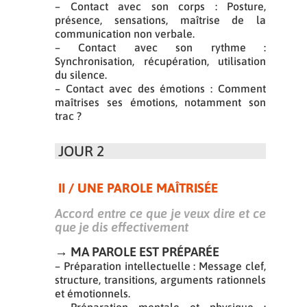
– Contact avec son corps : Posture,
présence, sensations, maîtrise de la
communication non verbale.
– Contact avec son rythme :
Synchronisation, récupération, utilisation
du silence.
– Contact avec des émotions : Comment
maîtrises ses émotions, notamment son
trac ?
JOUR 2
II / UNE PAROLE MAÎTRIS
É
E
Accord entre ce que je veux dire et ce
que je dis effectivement
→ MA PAROLE EST PR
É
PAR
É
E
– Préparation intellectuelle : Message clef,
structure, transitions, arguments rationnels
et émotionnels.