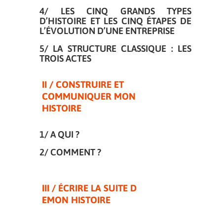
4/ LES CINQ GRANDS TYPES
D’HISTOIRE ET LES CINQ
ÉTAPES DE
L’ÉVOLUTION D’UNE ENTREPRISE
5/ LA STRUCTURE CLASSIQUE : LES
TROIS ACTES
II / CONSTRUIRE ET
COMMUNIQUER MON
HISTOIRE
1/ A QUI ?
2/ COMMENT ?
III /
É
CRIRE LA SUITE D
EMON HISTOIRE