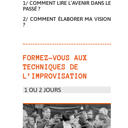
1/ COMMENT LIRE L’AVENIR DANS LE
PASS
É
?
2/ COMMENT
É
LABORER MA VISION
?
FORMEZ-VOUS AUX
TECHNIQUES DE
L’IMPROVISATION
1 OU 2 JOURS