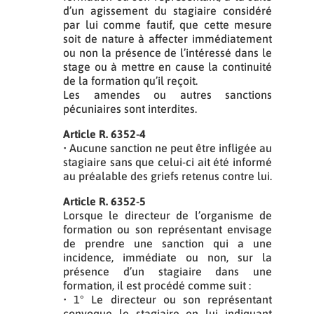
d’un agissement du stagiaire considéré
par lui comme fautif, que cette mesure
soit de nature à affecter immédiatement
ou non la présence de l’intéressé dans le
stage ou à mettre en cause la continuité
de la formation qu’il reçoit.
Les amendes ou autres sanctions
pécuniaires sont interdites.
Article R. 6352-4
• Aucune sanction ne peut être infligée au
stagiaire sans que celui-ci ait été informé
au préalable des griefs retenus contre lui.
Article R. 6352-5
Lorsque le directeur de l’organisme de
formation ou son représentant envisage
de prendre une sanction qui a une
incidence, immédiate ou non, sur la
présence d’un stagiaire dans une
formation, il est procédé comme suit :
• 1° Le directeur ou son représentant
convoque le stagiaire en lui indiquant