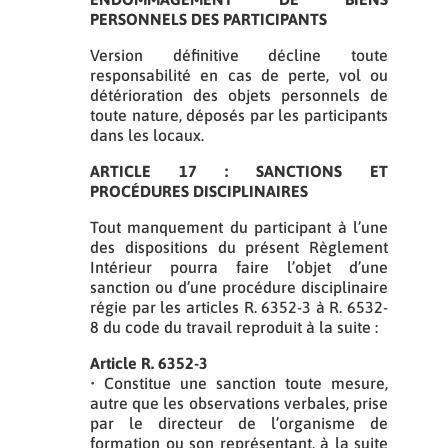
PERSONNELS DES PARTICIPANTS
Version définitive décline toute
responsabilité en cas de perte, vol ou
détérioration des objets personnels de
toute nature, déposés par les participants
dans les locaux.
ARTICLE 17 : SANCTIONS ET
PROCÉDURES DISCIPLINAIRES
Tout manquement du participant à l’une
des dispositions du présent Règlement
Intérieur pourra faire l’objet d’une
sanction ou d’une procédure disciplinaire
régie par les articles R. 6352-3 à R. 6532-
8 du code du travail reproduit à la suite :
Article R. 6352-3
• Constitue une sanction toute mesure,
autre que les observations verbales, prise
par le directeur de l’organisme de
formation ou son représentant, à la suite