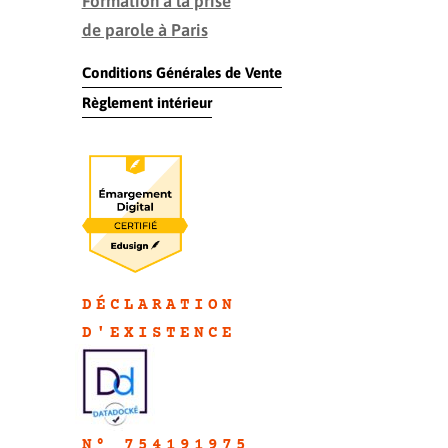
Formation à la prise
de parole à Paris
Conditions Générales de Vente
Règlement intérieur
DÉCLARATION
D'EXISTENC
E
N° 754191975