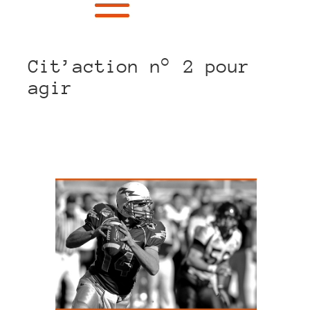
Cit’action n° 2 pour
agir
LinkedIn
Facebook
Twitter
WhatsApp
Email
Partager