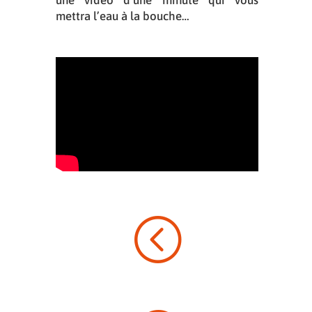
une vidéo d’une minute qui vous
mettra l’eau à la bouche…
<