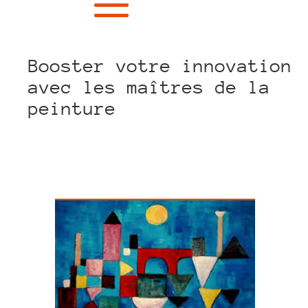
Booster votre innovation
avec les maîtres de la
peinture
LinkedIn
Facebook
Twitter
WhatsApp
Email
Partager