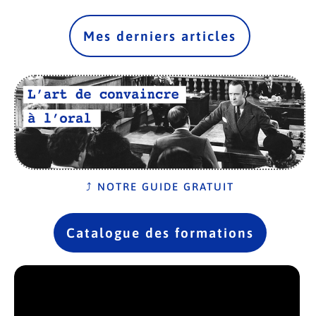
Mes derniers articles
⤴️ NOTRE GUIDE GRATUIT
Catalogue des formations