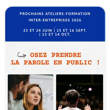
PROCHAINS ATELIERS-FORMATION
INTER-ENTREPRISES 2026
.
2
3 ET 24 JUIN | 15 ET 16 SEPT.
| 13 ET 14 OCT.