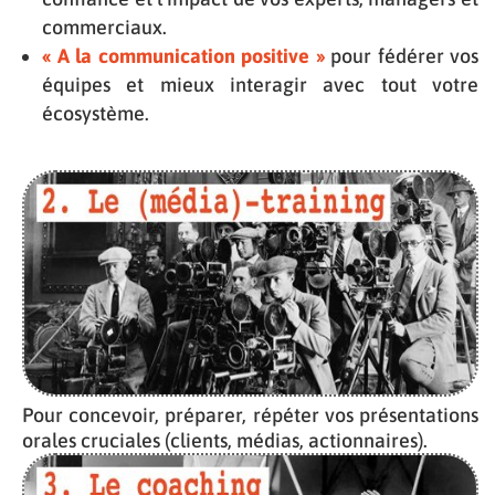
commerciaux.
« A la communication positive »
pour fédérer vos
équipes et mieux interagir avec tout votre
écosystème.
Pour concevoir, préparer, répéter vos présentations
orales cruciales (clients, médias, actionnaires).