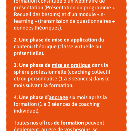
formation constituée d’un webinaire de
présentation (Présentation du programme +
Recueil des besoins) et d’un module « e-
learning » (transmission de questionnaires +
données théoriques).
2. Une phase de
mise en application
du
contenu théorique (classe virtuelle ou
présentielle).
3. Une phase de
mise en pratique
dans la
sphère professionnelle (coaching collectif
et/ou personnalisé (1 à 3 séances) dans le
mois suivant la formation.
4
. Une phase d’
ancrage
six mois après la
formation (1 à 3 séances de coaching
individuel).
Toutes nos offres
de formation
peuvent
également, au gré de vos besoins, se